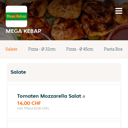
MEGA KEBAP
Salate
Pizza - Ø 32cm
Pizza - Ø 45cm
Pasta Box
Salate
Tomaten Mozzarella Salat
14,00 CHF
inkl. Pfand (0,00 CHF)